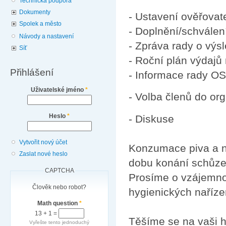
Technická podpora
Dokumenty
- Ustavení ověřovat
Spolek a město
- Doplnění/schvále
Návody a nastavení
- Zpráva rady o výs
Síť
- Roční plán výdajů
Přihlášení
- Informace rady OS
Uživatelské jméno
*
- Volba členů do or
Heslo
*
- Diskuse
Vytvořit nový účet
Konzumace piva a ne
Zaslat nové heslo
dobu konání schůze
CAPTCHA
Prosíme o vzájemno
Člověk nebo robot?
hygienických naříze
Math question
*
13 + 1 =
Těšíme se na vaši h
Vyřešte tento jednoduchý