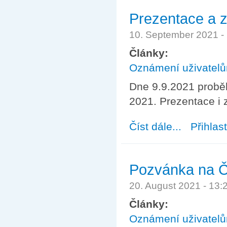
Prezentace a 
10. September 2021 -
Články:
Oznámení uživatel
Dne 9.9.2021 probě
2021. Prezentace i 
Číst dále...
about Prezentac
Přihlas
Pozvánka na Č
20. August 2021 - 13
Články:
Oznámení uživatel