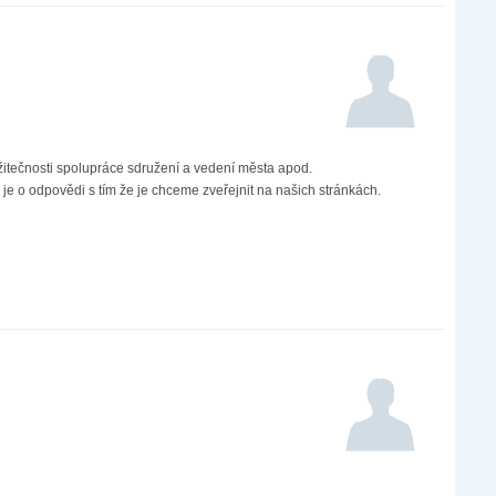
užitečnosti spolupráce sdružení a vedení města apod.
 je o odpovědi s tím že je chceme zveřejnit na našich stránkách.