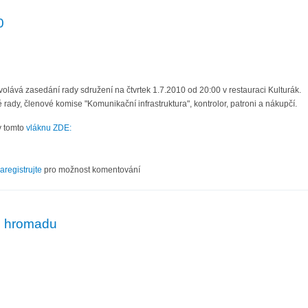
0
olává zasedání rady sdružení na čtvrtek 1.7.2010 od 20:00 v restauraci Kulturák.
 rady, členové komise "Komunikační infrastruktura", kontrolor, patroni a nákupčí.
v tomto
vláknu ZDE:
VII/10
aregistrujte
pro možnost komentování
u hromadu