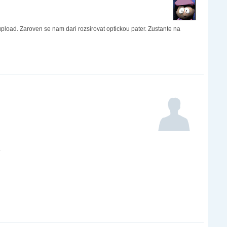
upload. Zaroven se nam dari rozsirovat optickou pater. Zustante na
.