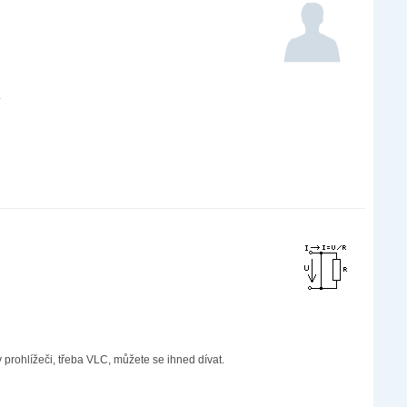
.
 prohlížeči, třeba VLC, můžete se ihned dívat.