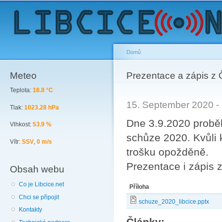
Sk
ma
co
Domů
Meteo
You are here
Prezentace a zápis z
Teplota:
18.8 °C
15. September 2020 -
Tlak:
1023.28 hPa
Dne 3.9.2020 probě
Vlhkost:
53.9 %
schůze 2020. Kvůli 
Vítr:
SSV
,
0 m/s
trošku opožděně.
Prezentace i zápis 
Obsah webu
Co je Libcice.net
Příloha
Chci se připojit
schuze_2020_libcice.pptx
Kontakty
Články: